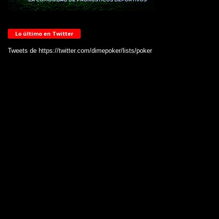
Lo último en Twitter
Tweets de https://twitter.com/dimepoker/lists/poker