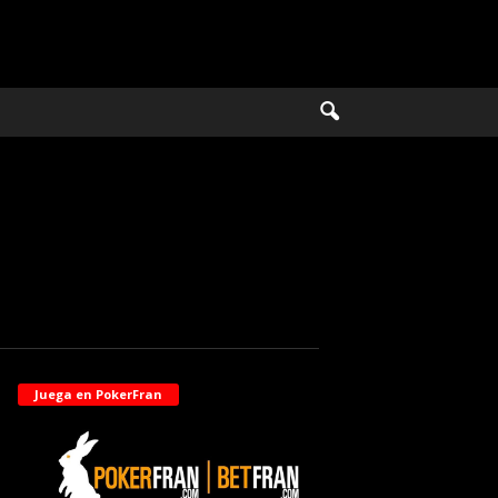
Juega en PokerFran