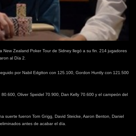
lia New Zealand Poker Tour de Sidney llegó a su fin. 214 jugadores
aron al Día 2.
, seguido por Nabil Edgtton con 125.100, Gordon Huntly con 121.500
80.600, Oliver Speidel 70.900, Dan Kelly 70.600 y el campeón del
sma suerte fueron Tom Grigg, David Steicke, Aaron Benton, Daniel
eliminados antes de acabar el día.