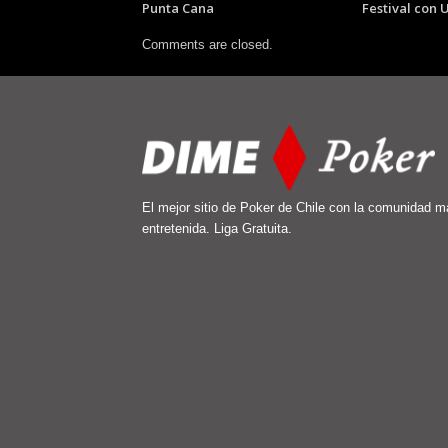
Punta Cana
Festival con
Comments are closed.
El mejor sitio de Poker de Chile con la comunidad m
entretenida. Liga Gratuita.