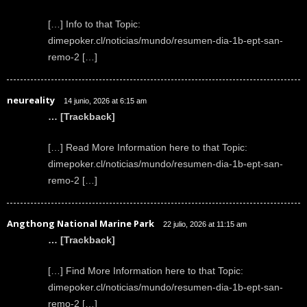
[…] Info to that Topic:
dimepoker.cl/noticias/mundo/resumen-dia-1b-ept-san-
remo-2 […]
neureality
14 junio, 2026 at 6:15 am
… [Trackback]
[…] Read More Information here to that Topic:
dimepoker.cl/noticias/mundo/resumen-dia-1b-ept-san-
remo-2 […]
Angthong National Marine Park
22 julio, 2026 at 11:15 am
… [Trackback]
[…] Find More Information here to that Topic:
dimepoker.cl/noticias/mundo/resumen-dia-1b-ept-san-
remo-2 […]