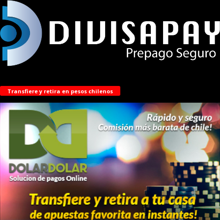
Transfiere y retira en pesos chilenos