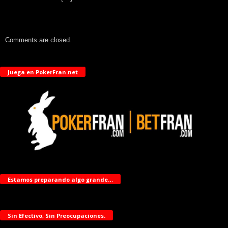
Comments are closed.
Juega en PokerFran.net
Estamos preparando algo grande…
Sin Efectivo, Sin Preocupaciones.