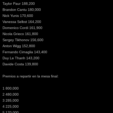
Taylor Paur 188,200
Brandon Cantu 180,000
Nick Yunis 170,600
Vanessa Selbst 164,200
Domenico Cordi 161,900
Nicola Grieco 161,800
Sergey Tikhonov 156,600
Anton Wigg 152,800
Fernando Cimaglia 143,400
Duy Le Thanh 143,200
Davide Costa 139,800
Premios a repartir en la mesa final:
1 800,000
2 480,000
3 285,000
4 225,000
5 170,000