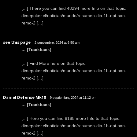
[…] There you can find 48294 more Info on that Topic:
dimepoker.cl/noticias/mundo/resumen-dia-1b-ept-san-
remo-2 […]
see this page
2 septiembre, 2024 at 6:50 am
… [Trackback]
[…] Find More here on that Topic:
dimepoker.cl/noticias/mundo/resumen-dia-1b-ept-san-
remo-2 […]
Daniel Defense Mk18
9 septiembre, 2024 at 11:12 pm
… [Trackback]
[…] Here you can find 8185 more Info to that Topic:
dimepoker.cl/noticias/mundo/resumen-dia-1b-ept-san-
remo-2 […]