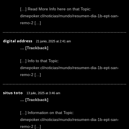
[…] Read More Info here on that Topic:
dimepoker.cl/noticias/mundo/resumen-dia-1b-ept-san-
remo-2 […]
digital address
21 junio, 2025 at 2:41 am
… [Trackback]
[…] Info to that Topic:
dimepoker.cl/noticias/mundo/resumen-dia-1b-ept-san-
remo-2 […]
situs toto
13 julio, 2025 at 3:46 am
… [Trackback]
[…] Information on that Topic:
dimepoker.cl/noticias/mundo/resumen-dia-1b-ept-san-
remo-2 […]