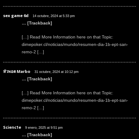
sex game 6d
14 octubre, 2024 at 5:33 pm
… [Trackback]
[…] Read More Information here on that Topic:
dimepoker.cl/noticias/mundo/resumen-dia-1b-ept-san-
remo-2 […]
หัวพอต Marbo
31 octubre, 2024 at 10:12 pm
… [Trackback]
[…] Read More Information here on that Topic:
dimepoker.cl/noticias/mundo/resumen-dia-1b-ept-san-
remo-2 […]
Scienc1e
9 enero, 2025 at 9:51 pm
… [Trackback]