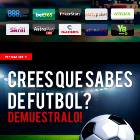
PrensaBet.cl