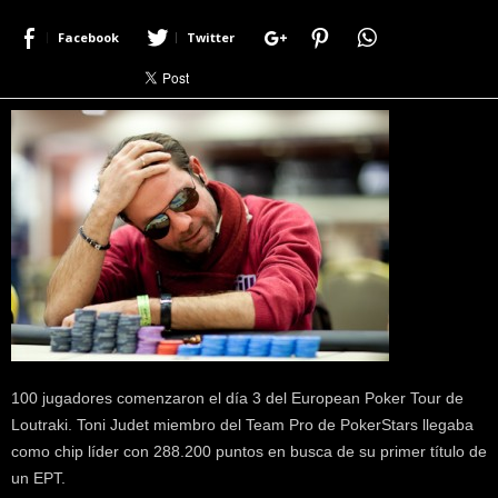
r
Facebook
Twitter
a
c
e
r
c
a
d
e
p
o
k
e
r
|
D
i
100 jugadores comenzaron el día 3 del European Poker Tour de
m
Loutraki. Toni Judet miembro del Team Pro de PokerStars llegaba
e
como chip líder con 288.200 puntos en busca de su primer título de
P
un EPT.
o