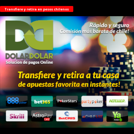
Transfiere y retira en pesos chilenos