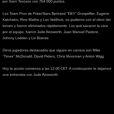
por Garri Tevosov con 764.000 puntos.
k
e
Los Team Pros de PokerStars Bertrand “ElkY” Grospellier, Eugene
r
.
Katchalov, Rino Mathis y Lex Veldhuis, no pudieron con el ritmo del
c
torneo y fueron eliminados rápidamente. Los que sacaron la cara
l
por el equipo, fueron Jude Ainsworth, Juan Manuel Pastore,
Johnny Lodden y Liv Boeree.
Otros jugadores destacados que siguen en carrera son Mike
“Timex” McDonald, David Peters, Chris Moorman y Anton Wigg.
Hoy la acción comienza a las 12:00 CET. A continuación te dejamos
una entrevista con Jude Ainsworth.