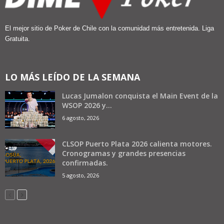
El mejor sitio de Poker de Chile con la comunidad más entretenida. Liga
Gratuita.
LO MÁS LEÍDO DE LA SEMANA
Lucas Jumalon conquista el Main Event de la
WSOP 2026 y...
6 agosto, 2026
CLSOP Puerto Plata 2026 calienta motores.
Cronogramas y grandes presencias
confirmadas.
5 agosto, 2026