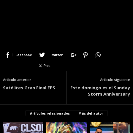
Facebook
Twitter
Artículo anterior
Artículo siguiente
Satélites Gran Final EPS
Este domingo es el Sunday
Storm Anniversary
Artículos relacionados
Más del autor