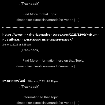
… [Trackback]
[…] Find More to that Topic:
dimepoker.cl/noticias/mundo/se-vende […]
https://www.inkahorizonadventures.com/2025/12/09/kvitum-
новый-взгляд-на-азартные-игры-в-казах/
2 enero, 2026 at 3:55 am
… [Trackback]
[…] Find More Information here on that Topic:
dimepoker.cl/noticias/mundo/se-vende […]
แทงหวยออนไลน์
10 enero, 2026 at 8:40 pm
… [Trackback]
[…] Information to that Topic:
dimepoker.cl/noticias/mundo/se-vende […]