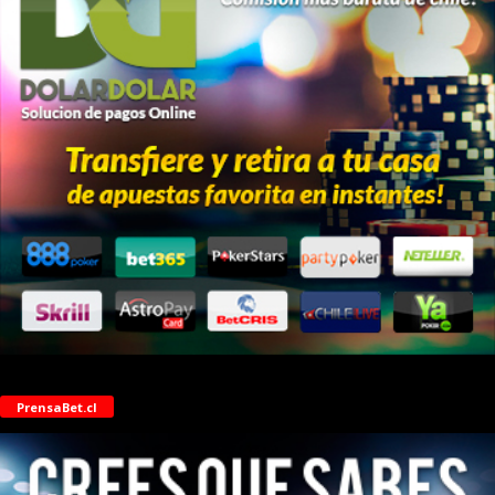
PrensaBet.cl