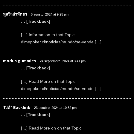
พูลวิลล่าพัทยา
6 agosto, 2024 at 9:25 pm
… [Trackback]
[…] Information to that Topic:
dimepoker.cl/noticias/mundo/se-vende […]
modus gummies
24 septiembre, 2024 at 3:41 pm
… [Trackback]
[…] Read More on that Topic:
dimepoker.cl/noticias/mundo/se-vende […]
รับทำ Backlink
23 octubre, 2024 at 10:52 pm
… [Trackback]
[…] Read More on on that Topic: