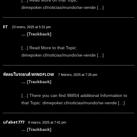
dimepoker.cl/noticias/mundo/se-vende […]
ET
23 enero, 2025 at 5:31 pm
… [Trackback]
[…] Read More to that Topic:
dimepoker.cl/noticias/mundo/se-vende […]
พัดลมในรถยนต์ WINDFLOW
7 febrero, 2025 at 7:26 pm
… [Trackback]
[…] There you can find 98854 additional Information to
that Topic: dimepoker.cl/noticias/mundo/se-vende […]
ufabet777
8 marzo, 2025 at 7:41 pm
… [Trackback]