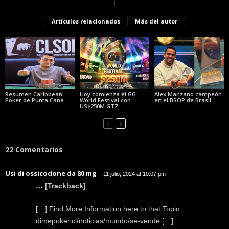
Artículos relacionados
Más del autor
Resumen Caribbean
Hoy comienza el GG
Alex Manzano campeón
Poker de Punta Cana
World Festival con
en el BSOP de Brasil
US$250M GTZ
22 Comentarios
Usi di ossicodone da 80 mg
11 julio, 2024 at 10:07 pm
… [Trackback]
[…] Find More Information here to that Topic:
dimepoker.cl/noticias/mundo/se-vende […]