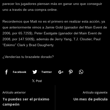
parecer los jugadores piensan más en ganar uno que conseguir
uno a través de una compra online.
Recordemos que Matt no es el primero en realizar esta acción, ya
que anteriormente vimos a Jamie Gold (ganador del Main Event de
2006, por 65.725$), Peter Eastgate (ganador del Main Event de
2008, por 147.500$), además de Jerry Yang, T.J. Cloutier, Paul
“Eskimo” Clark y Brad Daugherty.
¿Venderías tu brazalete dorado?
Facebook
Twitter
Artículo anterior
Artículo siguiente
Tu puedes ser el próximo
Un mes de pelicula
campeón