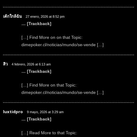
เค้กใกล้ฉัน
27 enero, 2026 at 8:52 pm
… [Trackback]
[…] Find More on on that Topic:
dimepoker.cl/noticias/mundo/se-vende […]
สิว
4 febrero, 2026 at 6:13 am
… [Trackback]
[…] Find More on that Topic:
dimepoker.cl/noticias/mundo/se-vende […]
luxtidpro
9 mayo, 2026 at 3:29 am
… [Trackback]
[…] Read More to that Topic: