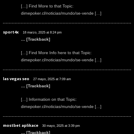
[…] Find More to that Topic:
dimepoker.cl/noticias/mundo/se-vende […]
sport4x
18 marzo, 2025 at 8:24 pm
… [Trackback]
[…] Find More Info here to that Topic:
dimepoker.cl/noticias/mundo/se-vende […]
las vegas seo
27 mayo, 2025 at 7:09 am
… [Trackback]
[…] Information on that Topic:
dimepoker.cl/noticias/mundo/se-vende […]
mostbet aplikace
30 mayo, 2025 at 3:39 pm
… [Trackback]