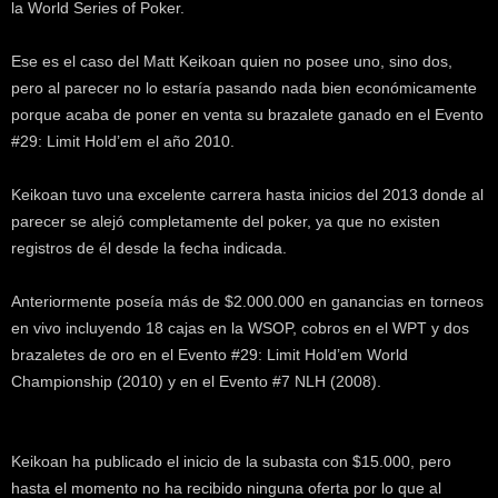
la World Series of Poker.
k
e
r
Ese es el caso del Matt Keikoan quien no posee uno, sino dos,
.
pero al parecer no lo estaría pasando nada bien económicamente
c
porque acaba de poner en venta su brazalete ganado en el Evento
l
#29: Limit Hold’em el año 2010.
Keikoan tuvo una excelente carrera hasta inicios del 2013 donde al
parecer se alejó completamente del poker, ya que no existen
registros de él desde la fecha indicada.
Anteriormente poseía más de $2.000.000 en ganancias en torneos
en vivo incluyendo 18 cajas en la WSOP, cobros en el WPT y dos
brazaletes de oro en el Evento #29: Limit Hold’em World
Championship (2010) y en el Evento #7 NLH (2008).
Keikoan ha publicado el inicio de la subasta con $15.000, pero
hasta el momento no ha recibido ninguna oferta por lo que al