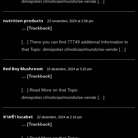
dimepoker.cl/noticias/mundo/se-vende […]
nutrition products
23 noviembre, 2024 at 2:56 pm
… [Trackback]
[…] There you can find 77749 additional Information to
that Topic: dimepoker.cl/noticias/mundo/se-vende […]
Red Boy Mushroom
15 diciembre, 2024 at 3:20 pm
… [Trackback]
[…] Read More on that Topic:
dimepoker.cl/noticias/mundo/se-vende […]
ทางเข้า lucabet
22 diciembre, 2024 at 2:16 pm
… [Trackback]
[…] Read More on that Topic: