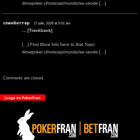
dimepoker.cl/noticias/mundo/se-vende […]
спинбеттер
17 julio, 2026 at 5:01 am
… [Trackback]
[…] Find More Info here to that Topic:
dimepoker.cl/noticias/mundo/se-vende […]
Comments are closed.
Juega en PokerFran