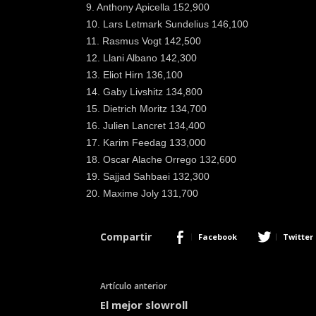
9. Anthony Apicella 152,900
10. Lars Letmark Sundelius 146,100
11. Rasmus Vogt 142,500
12. Llani Albano 142,300
13. Eliot Hirn 136,100
14. Gaby Livshitz 134,800
15. Dietrich Moritz 134,700
16. Julien Lancret 134,400
17. Karim Feedag 133,000
18. Oscar Alache Orrego 132,600
19. Sajjad Sahbaei 132,300
20. Maxime Joly 131,700
Compartir
Facebook
Twitter
Artículo anterior
El mejor slowroll