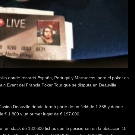
ilia donde recorrió España, Portugal y Marruecos, pero el poker es
 Main Event del Francia Poker Tour que se disputa en Deauville
Casino Deauville donde formó parte de un field de 1.355 y donde
e € 1.800 y un primer lugar de € 197.000.
on un stack de 132.600 fichas que lo posicionan en la ubicación 18°