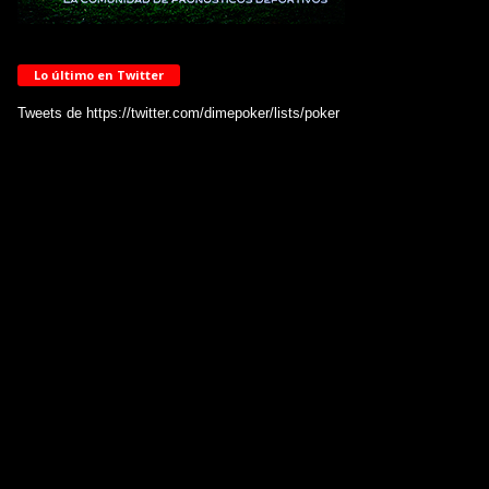
Lo último en Twitter
Tweets de https://twitter.com/dimepoker/lists/poker