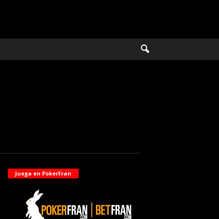
Juega en PokerFran