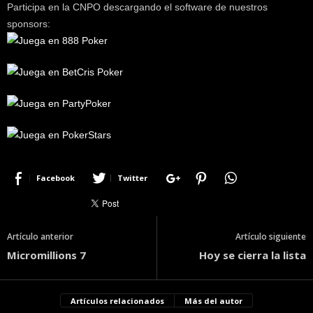
Participa en la CNPO descargando el software de nuestros
sponsors:
Facebook
Twitter
Artículo anterior
Artículo siguiente
Micromillions 7
Hoy se cierra la lista
Artículos relacionados
Más del autor