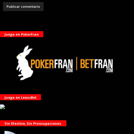
Juega en PokerFran
Juega en LexusBet
Sin Efectivo, Sin Preocupaciones.