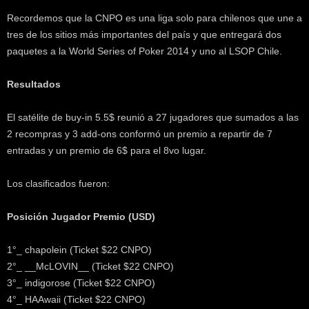
k
Recordemos que la CNPO es una liga solo para chilenos que une a
e
tres de los sitios más importantes del país y que entregará dos
r
paquetes a la World Series of Poker 2014 y uno al LSOP Chile.
.
c
l
Resultados
El satélite de buy-in 5.5$ reunió a 27 jugadores que sumados a las
2 recompras y 3 add-ons conformó un premio a repartir de 7
entradas y un premio de 6$ para el 8vo lugar.
Los clasificados fueron:
Posición Jugador Premio (USD)
1°_ chapolein (Ticket $22 CNPO)
2°_ __McLOVIN__ (Ticket $22 CNPO)
3°_ indigorose (Ticket $22 CNPO)
4°_ HAAwaii (Ticket $22 CNPO)