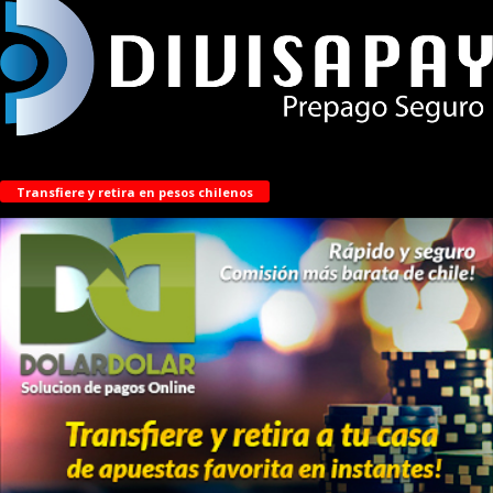
Transfiere y retira en pesos chilenos