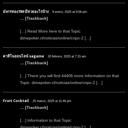
มังกรทอง789 มีหวยอะไรบ้าง
9 enero, 2025 at 8:06 pm
… [Trackback]
[…] Read More here to that Topic:
dimepoker.cl/noticias/online/cnpo-2 […]
คาสิโนออนไลน์ sagame
20 febrero, 2025 at 7:15 am
… [Trackback]
[…] There you will find 44406 more Information on that
Topic: dimepoker.cl/noticias/online/cnpo-2 […]
Fruit Cocktail
25 marzo, 2025 at 11:46 pm
… [Trackback]
[…] Information to that Topic:
dimepoker.cl/noticias/online/cnpo-2 […]