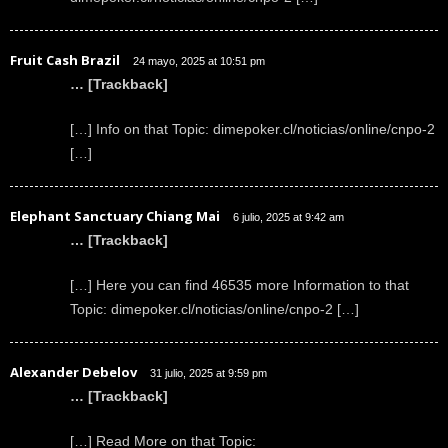
Fruit Cash Brazil
24 mayo, 2025 at 10:51 pm
… [Trackback]
[…] Info on that Topic: dimepoker.cl/noticias/online/cnpo-2
[…]
Elephant Sanctuary Chiang Mai
6 julio, 2025 at 9:42 am
… [Trackback]
[…] Here you can find 46535 more Information to that
Topic: dimepoker.cl/noticias/online/cnpo-2 […]
Alexander Debelov
31 julio, 2025 at 9:59 pm
… [Trackback]
[…] Read More on that Topic: