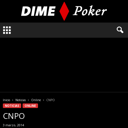
L
o
q
u
e
n
e
c
e
s
i
t
a
Inicio
Noticias
Online
CNPO
s
NOTICIAS
ONLINE
s
CNPO
a
b
3 marzo, 2014
e