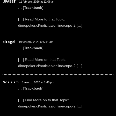
UFABET
11 febrero, 2026 at 12:06 am
… [Trackback]
[…] Read More to that Topic:
dimepoker.cl/noticias/online/cnpo-2 […]
altogel
19 febrero, 2026 at 5:41 am
… [Trackback]
[…] Read More on that Topic:
dimepoker.cl/noticias/online/cnpo-2 […]
Goalsiam
1 marzo, 2026 at 1:48 pm
… [Trackback]
[…] Find More on to that Topic:
dimepoker.cl/noticias/online/cnpo-2 […]