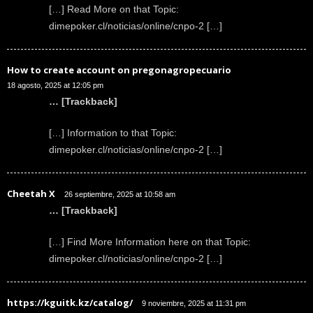
[…] Read More on that Topic:
dimepoker.cl/noticias/online/cnpo-2 […]
How to create account on pregonagropecuario
18 agosto, 2025 at 12:05 pm
… [Trackback]
[…] Information to that Topic:
dimepoker.cl/noticias/online/cnpo-2 […]
Cheetah X
26 septiembre, 2025 at 10:58 am
… [Trackback]
[…] Find More Information here on that Topic:
dimepoker.cl/noticias/online/cnpo-2 […]
https://kguitk.kz/catalog/
9 noviembre, 2025 at 11:31 pm