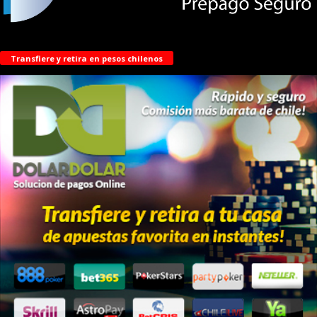
Transfiere y retira en pesos chilenos