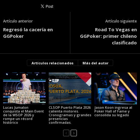
Artículo anterior
Artículo siguiente
Regresó la cacería en
Road To Vegas en
GGPoker
GGPoker: primer chileno
clasificado
Artículos relacionados
Más del autor
Lucas Jumalon
CLSOP Puerto Plata 2026
Jason Koon ingresa al
conquista el Main Event
calienta motores.
Poker Hall of Fame y
de la WSOP 2026 y
Cronogramas y grandes
consolida su legado
rompe un récord
presencias
histórico
confirmadas.