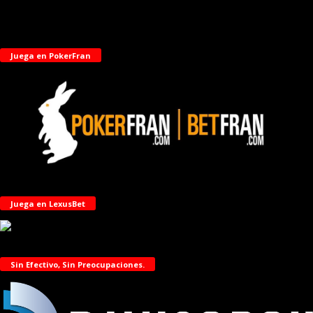
Juega en PokerFran
Juega en LexusBet
Sin Efectivo, Sin Preocupaciones.