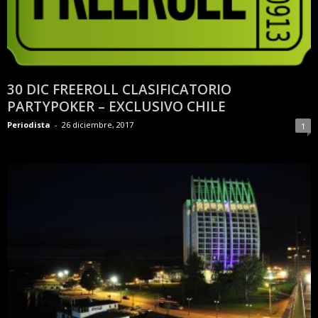
k
e
r
.
c
l
30 DIC FREEROLL CLASIFICATORIO
PARTYPOKER – EXCLUSIVO CHILE
Periodista
-
26 diciembre, 2017
1