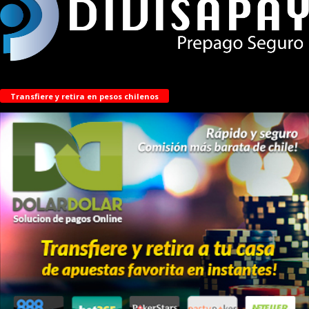
Transfiere y retira en pesos chilenos