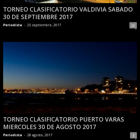
TORNEO CLASIFICATORIO VALDIVIA SABADO
30 DE SEPTIEMBRE 2017
Periodista
-
25 septiembre, 2017
20
TORNEO CLASIFICATORIO PUERTO VARAS
MIERCOLES 30 DE AGOSTO 2017
Periodista
-
28 agosto, 2017
3