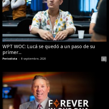
WPT WOC: Lucá se quedó a un paso de su
primer...
Periodista
-
8 septiembre, 2020
0