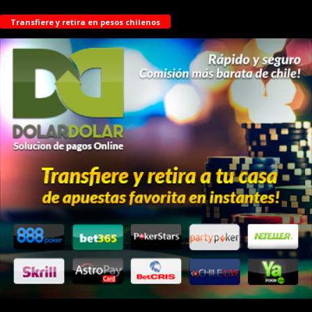
Transfiere y retira en pesos chilenos