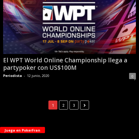
El WPT World Online Championship llega a
partypoker con US$100M
Periodista
-
12 junio, 2020
0
1
2
3
Juega en PokerFran