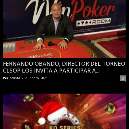
r
a
c
e
r
c
a
d
e
p
FERNANDO OBANDO, DIRECTOR DEL TORNEO
o
CLSOP LOS INVITA A PARTICIPAR A...
k
e
Periodista
-
20 enero, 2021
0
r
|
D
i
m
e
P
o