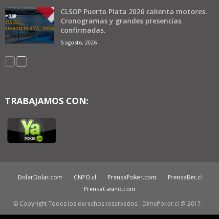
CLSOP Puerto Plata 2026 calienta motores.
Cronogramas y grandes presencias
confirmadas.
5 agosto, 2026
TRABAJAMOS CON:
DolarDolar.com
CNPO.cl
PrensaPoker.com
PrensaBet.cl
PrensaCasino.com
© Copyright Todos los derechos reservados - DimePoker.cl @ 2017