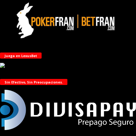
Juega en LexusBet
Sin Efectivo, Sin Preocupaciones.