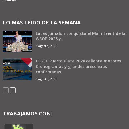
Gratuita.
LO MÁS LEÍDO DE LA SEMANA
Lucas Jumalon conquista el Main Event de la
WSOP 2026 y...
6 agosto, 2026
CLSOP Puerto Plata 2026 calienta motores.
Cronogramas y grandes presencias
confirmadas.
5 agosto, 2026
TRABAJAMOS CON: