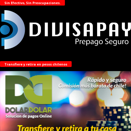
Sin Efectivo, Sin Preocupaciones.
Transfiere y retira en pesos chilenos