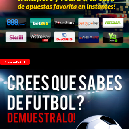
PrensaBet.cl