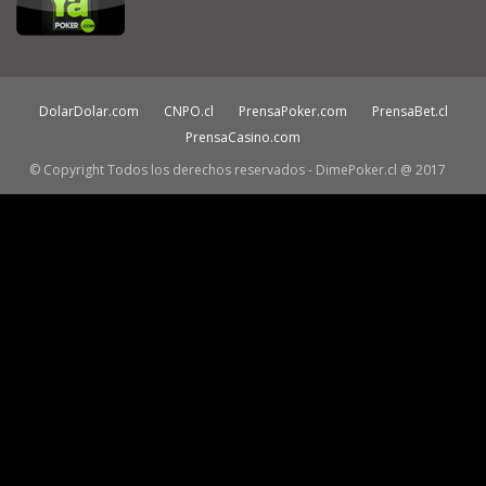
DolarDolar.com
CNPO.cl
PrensaPoker.com
PrensaBet.cl
PrensaCasino.com
© Copyright Todos los derechos reservados - DimePoker.cl @ 2017