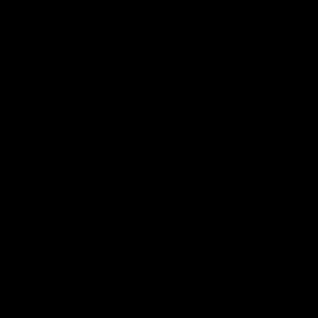
k
e
r
.
c
l