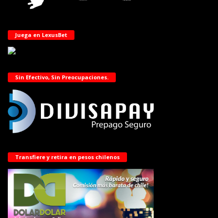
Juega en LexusBet
Sin Efectivo, Sin Preocupaciones.
Transfiere y retira en pesos chilenos