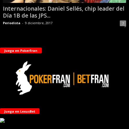
Internacionales: Daniel Sellés, chip leader del
Día 1B de las JPS...
Periodista
-
9 diciembre, 2017
7
Juega en PokerFran
Juega en LexusBet