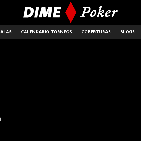
SALAS
CALENDARIO TORNEOS
COBERTURAS
BLOGS
a