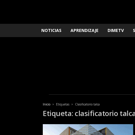
L
NOTICIAS
APRENDIZAJE
DIMETV
o
q
u
e
n
e
c
e
s
i
t
a
Inicio
Etiquetas
Clasificatorio talca
s
Etiqueta: clasificatorio talc
s
a
b
e