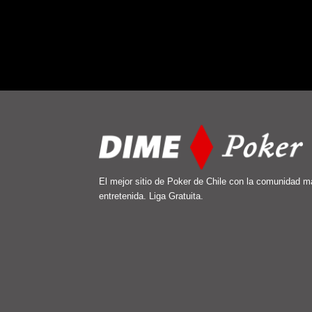
El mejor sitio de Poker de Chile con la comunidad m
entretenida. Liga Gratuita.