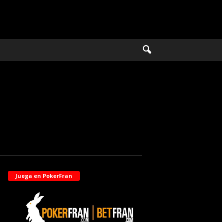
Juega en PokerFran