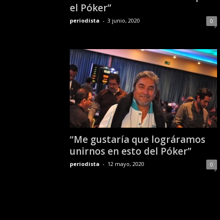
el Póker”
k
e
periodista
-
3 junio, 2020
0
r
.
c
l
“Me gustaría que lográramos
unirnos en esto del Póker”
periodista
-
12 mayo, 2020
0