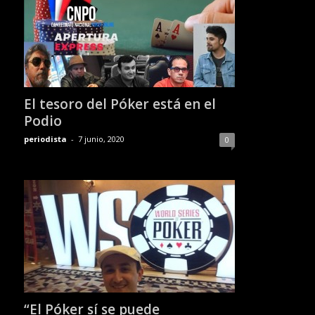
El tesoro del Póker está en el
Podio
periodista
-
7 junio, 2020
0
“El Póker sí se puede