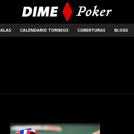
SALAS
CALENDARIO TORNEOS
COBERTURAS
BLOGS