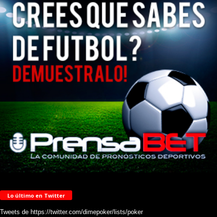
Lo último en Twitter
Tweets de https://twitter.com/dimepoker/lists/poker