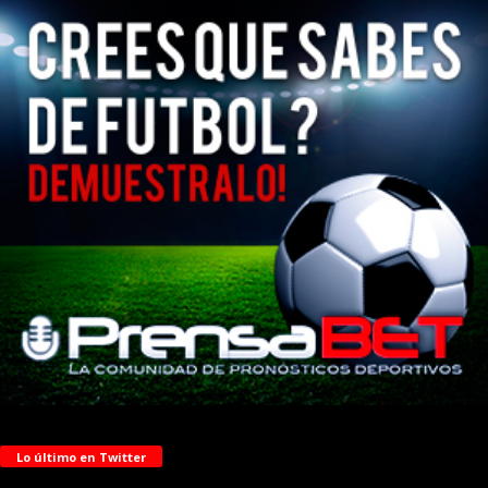
Lo último en Twitter