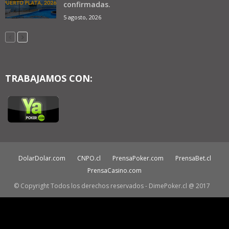
confirmadas.
5 agosto, 2026
TRABAJAMOS CON:
DolarDolar.com
CNPO.cl
PrensaPoker.com
PrensaBet.cl
PrensaCasino.com
© Copyright Todos los derechos reservados - DimePoker.cl @ 2017