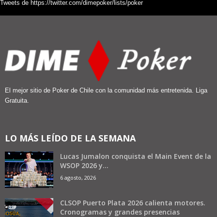
Tweets de https://twitter.com/dimepoker/lists/poker
El mejor sitio de Poker de Chile con la comunidad más entretenida. Liga
Gratuita.
LO MÁS LEÍDO DE LA SEMANA
Lucas Jumalon conquista el Main Event de la
WSOP 2026 y...
6 agosto, 2026
CLSOP Puerto Plata 2026 calienta motores.
Cronogramas y grandes presencias