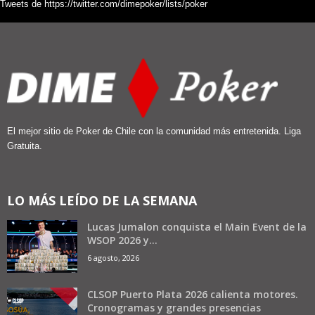
Tweets de https://twitter.com/dimepoker/lists/poker
El mejor sitio de Poker de Chile con la comunidad más entretenida. Liga
Gratuita.
LO MÁS LEÍDO DE LA SEMANA
Lucas Jumalon conquista el Main Event de la
WSOP 2026 y...
6 agosto, 2026
CLSOP Puerto Plata 2026 calienta motores.
Cronogramas y grandes presencias