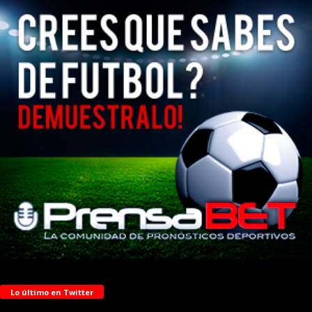
Lo último en Twitter