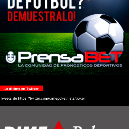
Lo último en Twitter
Tweets de https://twitter.com/dimepoker/lists/poker