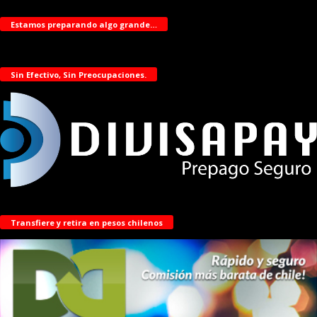
Estamos preparando algo grande…
Sin Efectivo, Sin Preocupaciones.
Transfiere y retira en pesos chilenos