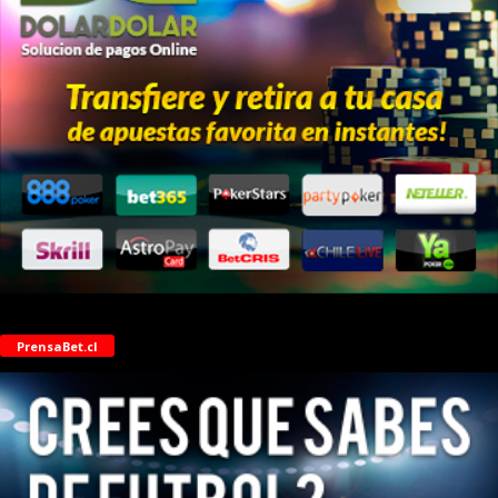
PrensaBet.cl