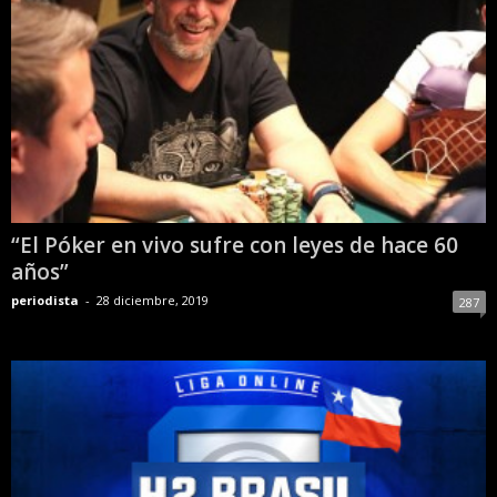
r
a
c
e
r
c
a
d
e
p
“El Póker en vivo sufre con leyes de hace 60
o
años”
k
e
periodista
-
28 diciembre, 2019
287
r
|
D
i
m
e
P
o