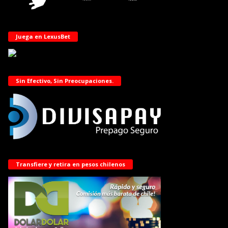
Juega en LexusBet
Sin Efectivo, Sin Preocupaciones.
Transfiere y retira en pesos chilenos