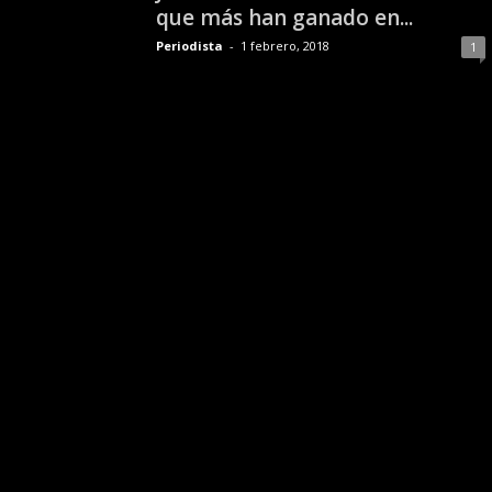
que más han ganado en...
k
e
Periodista
-
1 febrero, 2018
1
r
.
c
l