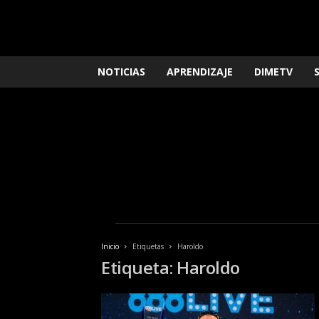
L
NOTICIAS
APRENDIZAJE
DIMETV
o
q
u
e
n
e
c
e
s
i
t
a
Inicio
Etiquetas
Haroldo
s
Etiqueta: Haroldo
s
a
b
e