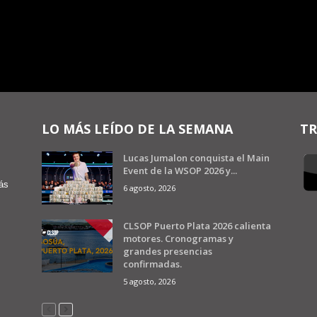
LO MÁS LEÍDO DE LA SEMANA
TR
Lucas Jumalon conquista el Main
Event de la WSOP 2026 y...
ás
6 agosto, 2026
CLSOP Puerto Plata 2026 calienta
motores. Cronogramas y
grandes presencias
confirmadas.
5 agosto, 2026