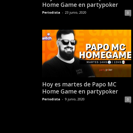
Home Game en partypoker
k
e
Periodista
-
23 junio, 2020
0
r
.
c
l
Hoy es martes de Papo MC
Home Game en partypoker
Periodista
-
9 junio, 2020
0