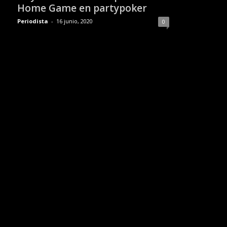
Home Game en partypoker
Periodista
-
16 junio, 2020
0