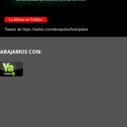
Lo último en Twitter
Tweets de https://twitter.com/dimepoker/lists/poker
ABAJAMOS CON: