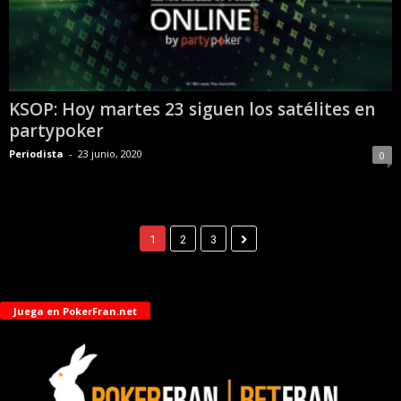
KSOP: Hoy martes 23 siguen los satélites en
partypoker
Periodista
-
23 junio, 2020
0
1
2
3
Juega en PokerFran.net