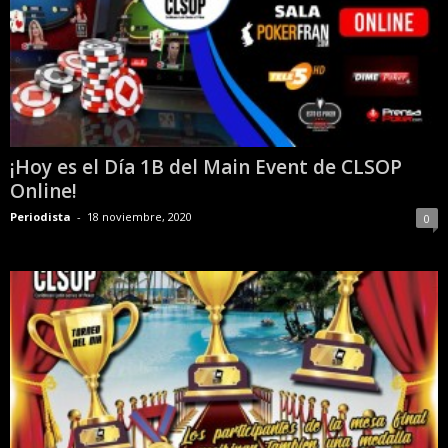
¡Hoy es el Día 1B del Main Event de CLSOP
Online!
Periodista
-
18 noviembre, 2020
0