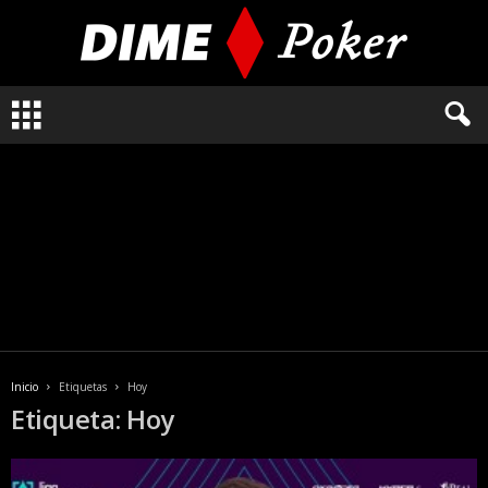
L
o
q
u
e
n
e
c
e
s
i
t
a
Inicio
Etiquetas
Hoy
s
Etiqueta: Hoy
s
a
b
e