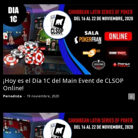
¡Hoy es el Día 1C del Main Event de CLSOP
Online!
Periodista
-
19 noviembre, 2020
0