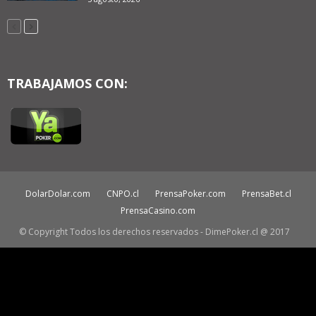
TRABAJAMOS CON:
DolarDolar.com
CNPO.cl
PrensaPoker.com
PrensaBet.cl
PrensaCasino.com
© Copyright Todos los derechos reservados - DimePoker.cl @ 2017