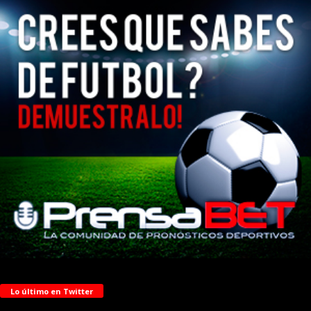
Lo último en Twitter