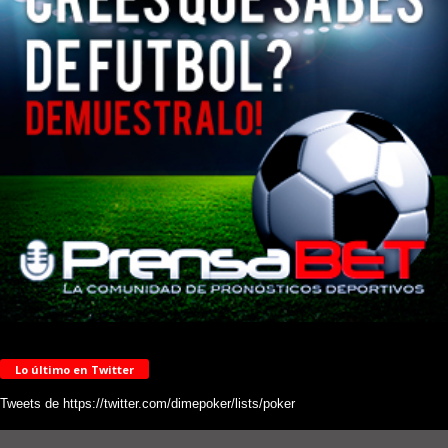
Lo último en Twitter
Tweets de https://twitter.com/dimepoker/lists/poker