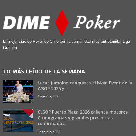
El mejor sitio de Poker de Chile con la comunidad más entretenida. Liga
Gratuita.
LO MÁS LEÍDO DE LA SEMANA
Lucas Jumalon conquista el Main Event de la
WSOP 2026 y...
6 agosto, 2026
CLSOP Puerto Plata 2026 calienta motores.
Cronogramas y grandes presencias
confirmadas.
5 agosto, 2026