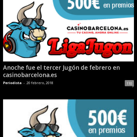
r
a
c
e
r
c
a
d
e
p
Anoche fue el tercer Jugón de febrero en
o
casinobarcelona.es
k
e
Periodista
-
20 febrero, 2018
110
r
|
D
i
m
e
P
o