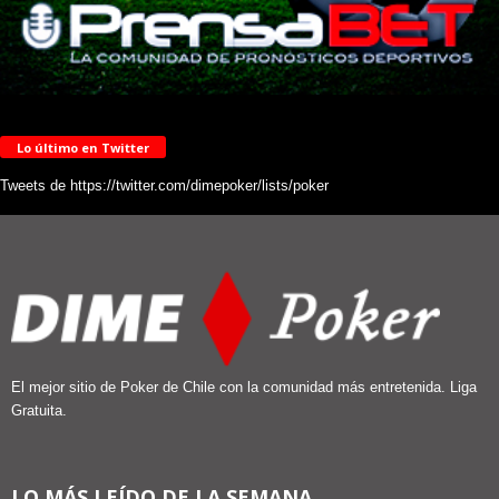
Lo último en Twitter
Tweets de https://twitter.com/dimepoker/lists/poker
El mejor sitio de Poker de Chile con la comunidad más entretenida. Liga
Gratuita.
LO MÁS LEÍDO DE LA SEMANA