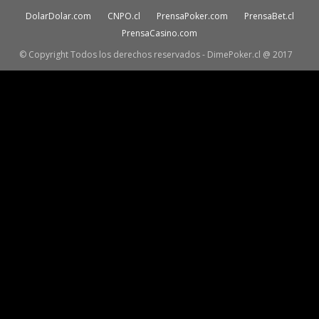
DolarDolar.com
CNPO.cl
PrensaPoker.com
PrensaBet.cl
PrensaCasino.com
© Copyright Todos los derechos reservados - DimePoker.cl @ 2017