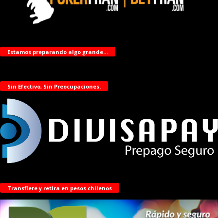
k
e
r
.
c
Estamos preparando algo grande…
l
Sin Efectivo, Sin Preocupaciones.
Transfiere y retira en pesos chilenos