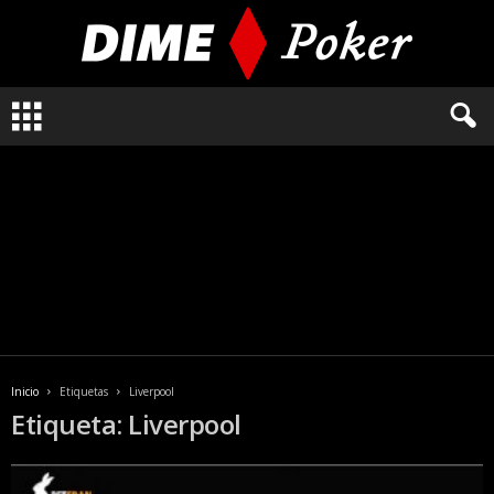
L
o
q
u
e
n
e
c
e
s
i
t
a
Inicio
Etiquetas
Liverpool
s
Etiqueta: Liverpool
s
a
b
e