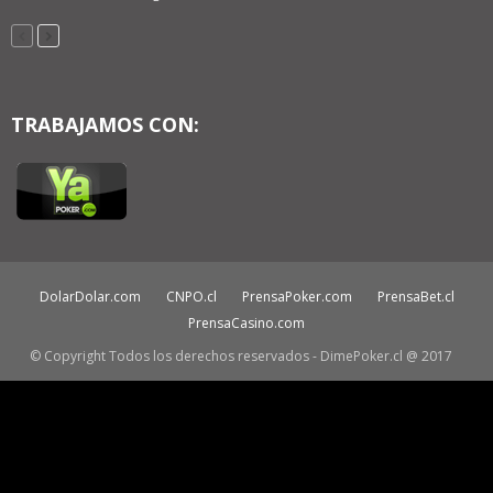
TRABAJAMOS CON:
DolarDolar.com
CNPO.cl
PrensaPoker.com
PrensaBet.cl
PrensaCasino.com
© Copyright Todos los derechos reservados - DimePoker.cl @ 2017