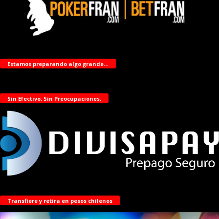
k
e
r
.
c
l
Estamos preparando algo grande…
Sin Efectivo, Sin Preocupaciones.
Transfiere y retira en pesos chilenos