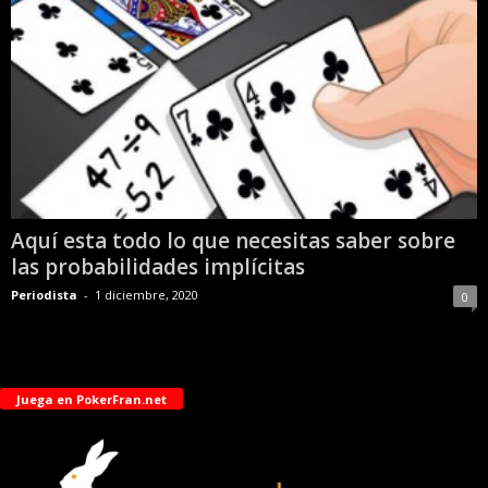
r
a
c
e
r
c
a
d
e
p
Aquí esta todo lo que necesitas saber sobre
o
las probabilidades implícitas
k
e
Periodista
-
1 diciembre, 2020
0
r
|
D
i
Juega en PokerFran.net
m
e
P
o