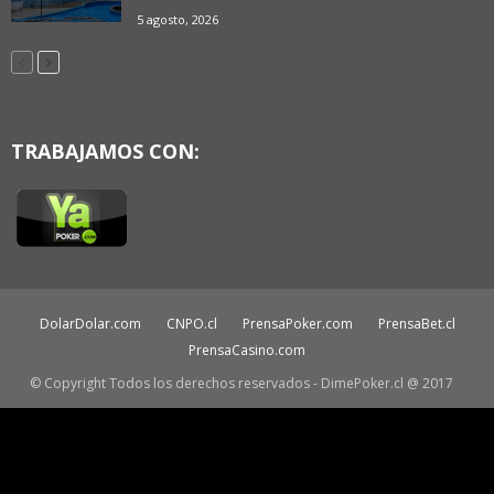
5 agosto, 2026
TRABAJAMOS CON:
DolarDolar.com
CNPO.cl
PrensaPoker.com
PrensaBet.cl
PrensaCasino.com
© Copyright Todos los derechos reservados - DimePoker.cl @ 2017