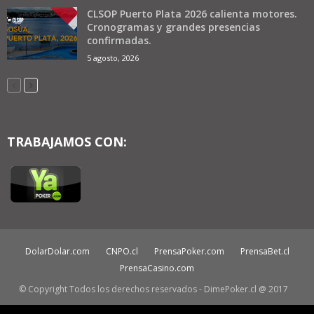
CLSOP Puerto Plata 2026 calienta motores.
Cronogramas y grandes presencias
confirmadas.
5 agosto, 2026
TRABAJAMOS CON:
DolarDolar.com
CNPO.cl
PrensaPoker.com
PrensaBet.cl
PrensaCasino.com
© Copyright Todos los derechos reservados - DimePoker.cl @ 2017