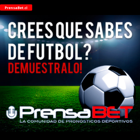
PrensaBet.cl