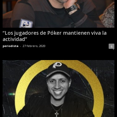
k
e
r
.
c
l
“Los jugadores de Póker mantienen viva la
actividad”
periodista
-
27 febrero, 2020
6