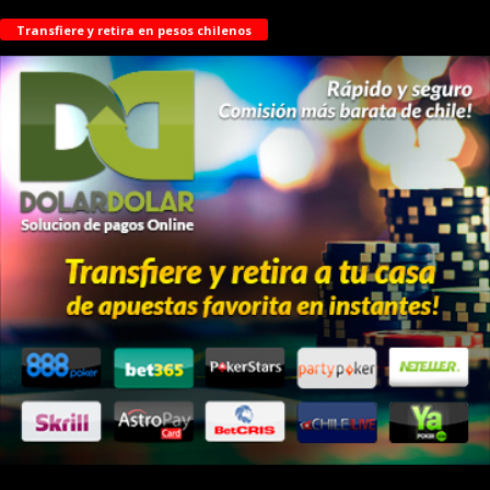
Transfiere y retira en pesos chilenos