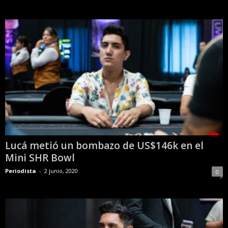
Lucá metió un bombazo de US$146k en el
Mini SHR Bowl
Periodista
-
2 junio, 2020
0