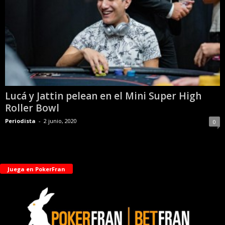
Lucá y Jattin pelean en el Mini Super High
Roller Bowl
Periodista
-
2 junio, 2020
0
Juega en PokerFran