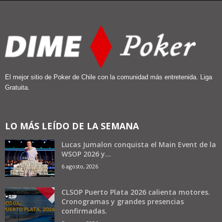
El mejor sitio de Poker de Chile con la comunidad más entretenida. Liga
Gratuita.
LO MÁS LEÍDO DE LA SEMANA
Lucas Jumalon conquista el Main Event de la
WSOP 2026 y...
6 agosto, 2026
CLSOP Puerto Plata 2026 calienta motores.
Cronogramas y grandes presencias
confirmadas.