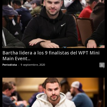
r
a
c
e
r
c
a
d
e
p
Bartha lidera a los 9 finalistas del WPT Mini
o
Main Event...
k
e
Periodista
-
9 septiembre, 2020
0
r
|
D
i
m
e
P
o