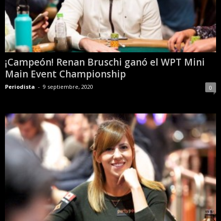
k
e
r
.
c
l
¡Campeón! Renan Bruschi ganó el WPT Mini
Main Event Championship
Periodista
-
9 septiembre, 2020
0