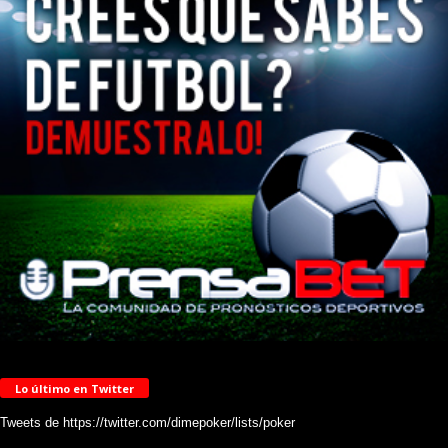
Lo último en Twitter
Tweets de https://twitter.com/dimepoker/lists/poker