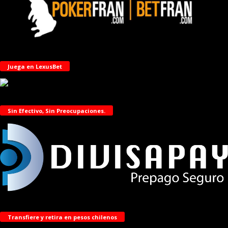
k
e
r
.
c
l
Juega en LexusBet
Sin Efectivo, Sin Preocupaciones.
Transfiere y retira en pesos chilenos