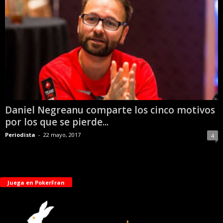
r
a
c
e
r
c
a
d
e
p
Daniel Negreanu comparte los cinco motivos
o
por los que se pierde...
k
e
Periodista
-
22 mayo, 2017
4
r
|
D
i
Juega en PokerFran
m
e
P
o