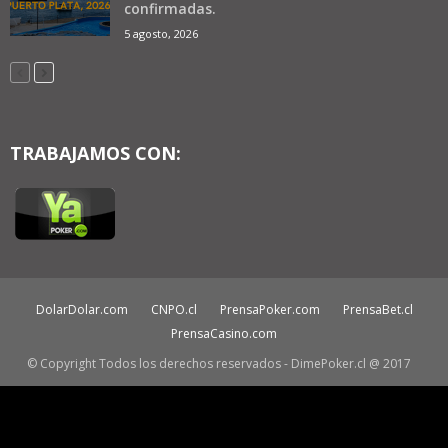
confirmadas.
5 agosto, 2026
TRABAJAMOS CON:
DolarDolar.com
CNPO.cl
PrensaPoker.com
PrensaBet.cl
PrensaCasino.com
© Copyright Todos los derechos reservados - DimePoker.cl @ 2017