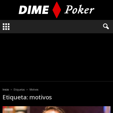
L
o
q
u
e
n
e
c
e
s
i
t
a
Inicio
Etiquetas
Motivos
s
Etiqueta: motivos
s
a
b
e