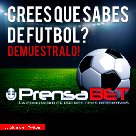
Lo último en Twitter