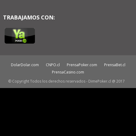
TRABAJAMOS CON:
DolarDolar.com
CNPO.cl
PrensaPoker.com
PrensaBet.cl
PrensaCasino.com
© Copyright Todos los derechos reservados - DimePoker.cl @ 2017