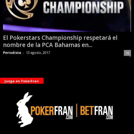
k
e
r
.
c
l
El Pokerstars Championship respetará el
nombre de la PCA Bahamas en...
Periodista
-
13 agosto, 2017
19
Juega en PokerFran