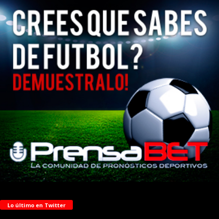
Lo último en Twitter