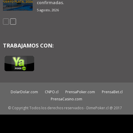
confirmadas.
5 agosto, 2026
TRABAJAMOS CON:
DolarDolar.com
CNPO.cl
PrensaPoker.com
PrensaBet.cl
PrensaCasino.com
© Copyright Todos los derechos reservados - DimePoker.cl @ 2017