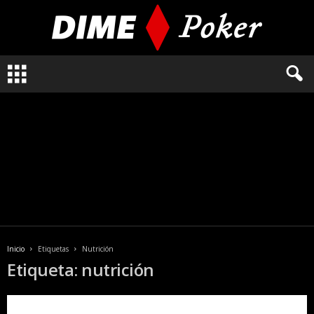
L
o
q
u
e
n
e
c
e
s
i
t
a
Inicio
Etiquetas
Nutrición
s
Etiqueta: nutrición
s
a
b
e