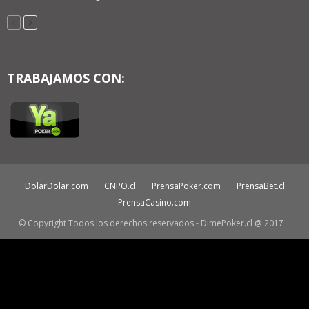
TRABAJAMOS CON:
DolarDolar.com
CNPO.cl
PrensaPoker.com
PrensaBet.cl
PrensaCasino.com
© Copyright Todos los derechos reservados - DimePoker.cl @ 2017