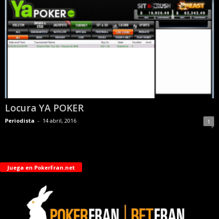
r
a
c
e
r
c
a
d
e
p
Locura YA POKER
o
Periodista
-
14 abril, 2016
1
k
e
r
|
D
Juega en PokerFran.net
i
m
e
P
o