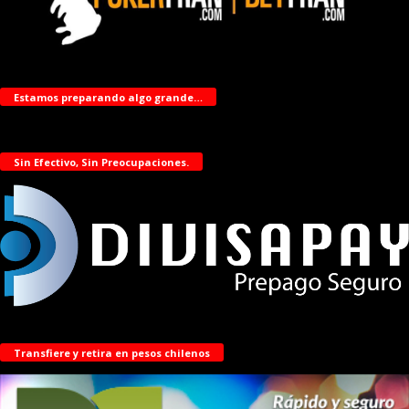
k
e
r
.
c
Estamos preparando algo grande…
l
Sin Efectivo, Sin Preocupaciones.
Transfiere y retira en pesos chilenos