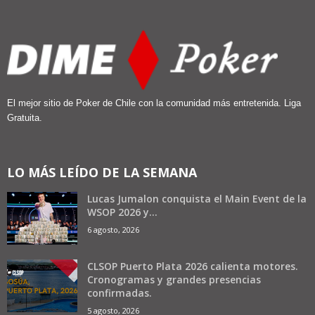
El mejor sitio de Poker de Chile con la comunidad más entretenida. Liga
Gratuita.
LO MÁS LEÍDO DE LA SEMANA
Lucas Jumalon conquista el Main Event de la
WSOP 2026 y...
6 agosto, 2026
CLSOP Puerto Plata 2026 calienta motores.
Cronogramas y grandes presencias
confirmadas.
5 agosto, 2026