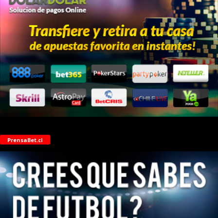
PrensaBet.cl