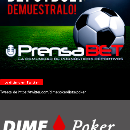
Lo último en Twitter
Tweets de https://twitter.com/dimepoker/lists/poker