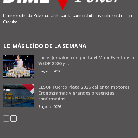
El mejor sitio de Poker de Chile con la comunidad más entretenida. Liga
Gratuita.
LO MÁS LEÍDO DE LA SEMANA
Lucas Jumalon conquista el Main Event de la
WSOP 2026 y...
6 agosto, 2026
CLSOP Puerto Plata 2026 calienta motores.
Cronogramas y grandes presencias
confirmadas.
5 agosto, 2026