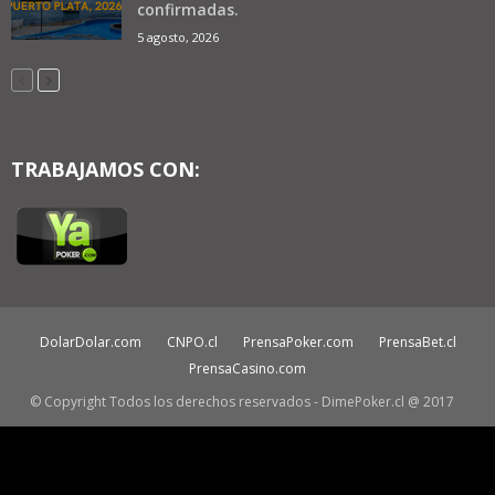
confirmadas.
5 agosto, 2026
TRABAJAMOS CON:
DolarDolar.com
CNPO.cl
PrensaPoker.com
PrensaBet.cl
PrensaCasino.com
© Copyright Todos los derechos reservados - DimePoker.cl @ 2017