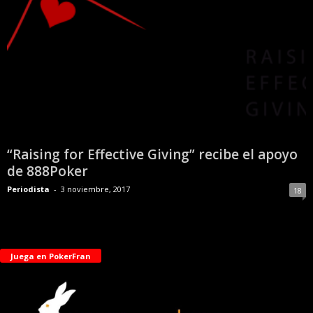
r
a
c
e
r
c
a
d
e
p
“Raising for Effective Giving” recibe el apoyo
o
de 888Poker
k
e
Periodista
-
3 noviembre, 2017
18
r
|
D
i
Juega en PokerFran
m
e
P
o