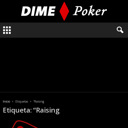
L
o
q
u
e
n
e
c
e
s
i
t
a
Inicio
Etiquetas
“Raising
s
Etiqueta: “Raising
s
a
b
e