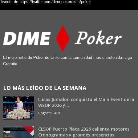
Tweets de https://twitter.com/dimepoker/lists/poker
El mejor sitio de Poker de Chile con la comunidad más entretenida. Liga
Gratuita.
LO MÁS LEÍDO DE LA SEMANA
Lucas Jumalon conquista el Main Event de la
WSOP 2026 y...
6 agosto, 2026
CLSOP Puerto Plata 2026 calienta motores.
Cronogramas y grandes presencias