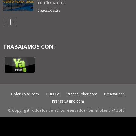
confirmadas.
5 agosto, 2026
TRABAJAMOS CON:
DolarDolar.com
CNPO.cl
PrensaPoker.com
PrensaBet.cl
PrensaCasino.com
© Copyright Todos los derechos reservados - DimePoker.cl @ 2017