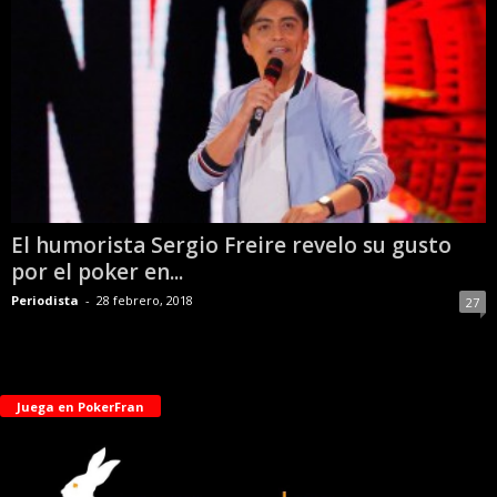
r
a
c
e
r
c
a
d
e
p
El humorista Sergio Freire revelo su gusto
o
por el poker en...
k
e
Periodista
-
28 febrero, 2018
27
r
|
D
i
Juega en PokerFran
m
e
P
o