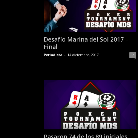
Desafío Marina del Sol 2017 –
Final
Periodista
-
14 diciembre, 2017
7
Pasaron 74 de los 89 iniciales