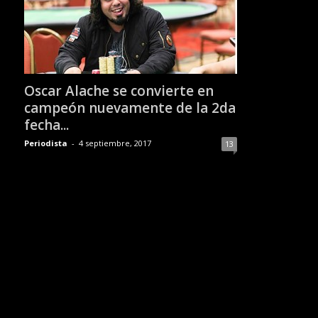
Oscar Alache se convierte en
campeón nuevamente de la 2da
fecha...
Periodista
-
4 septiembre, 2017
13