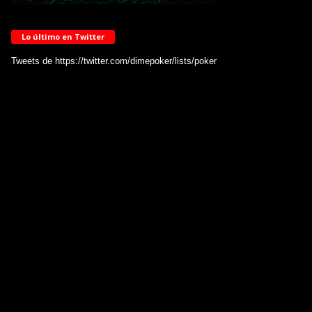
Lo último en Twitter
Tweets de https://twitter.com/dimepoker/lists/poker