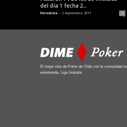
del día 1 fecha 2...
Periodista
-
2 septiembre, 2017
15
El mejor sitio de Poker de Chile con la comunidad m
entretenida. Liga Gratuita.