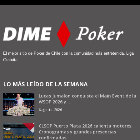
El mejor sitio de Poker de Chile con la comunidad más entretenida. Liga
Gratuita.
LO MÁS LEÍDO DE LA SEMANA
Lucas Jumalon conquista el Main Event de la
WSOP 2026 y...
6 agosto, 2026
CLSOP Puerto Plata 2026 calienta motores.
Cronogramas y grandes presencias
confirmadas.