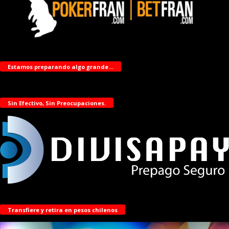
k
e
r
.
c
l
Estamos preparando algo grande…
Sin Efectivo, Sin Preocupaciones.
Transfiere y retira en pesos chilenos