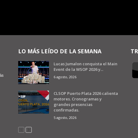
LO MÁS LEÍDO DE LA SEMANA
TR
Lucas Jumalon conquista el Main
Event de la WSOP 2026 y...
ás
6 agosto, 2026
CLSOP Puerto Plata 2026 calienta
motores. Cronogramas y
grandes presencias
confirmadas.
5 agosto, 2026