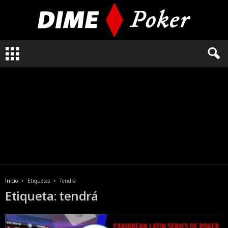
L
o
q
u
e
n
e
c
e
s
i
t
a
Inicio
Etiquetas
Tendrá
s
Etiqueta: tendrá
s
a
b
e