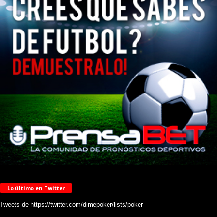
Lo último en Twitter
Tweets de https://twitter.com/dimepoker/lists/poker