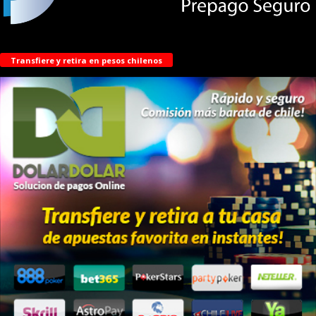
Transfiere y retira en pesos chilenos