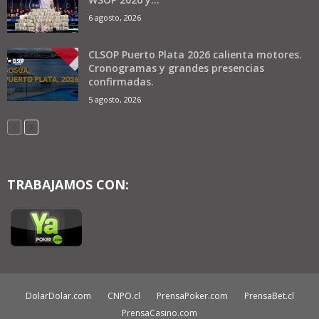
6 agosto, 2026
CLSOP Puerto Plata 2026 calienta motores.
Cronogramas y grandes presencias
confirmadas.
5 agosto, 2026
TRABAJAMOS CON:
DolarDolar.com
CNPO.cl
PrensaPoker.com
PrensaBet.cl
PrensaCasino.com