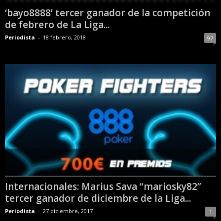
‘bayo8888’ tercer ganador de la competición
de febrero de La Liga...
Periodista
-
18 febrero, 2018
97
Internacionales: Marius Sava “mariosky82”
tercer ganador de diciembre de la Liga...
Periodista
-
27 diciembre, 2017
1