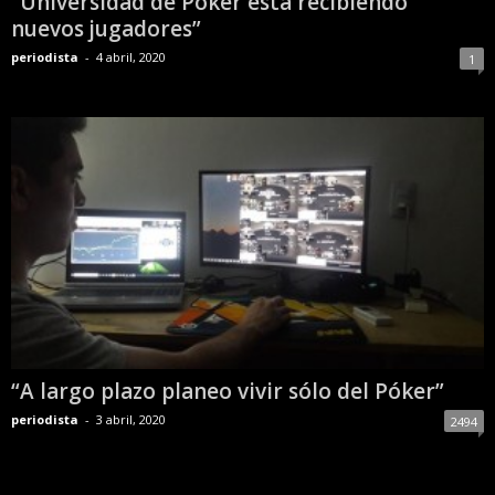
“Universidad de Póker está recibiendo
nuevos jugadores”
periodista
-
4 abril, 2020
1
“A largo plazo planeo vivir sólo del Póker”
periodista
-
3 abril, 2020
2494