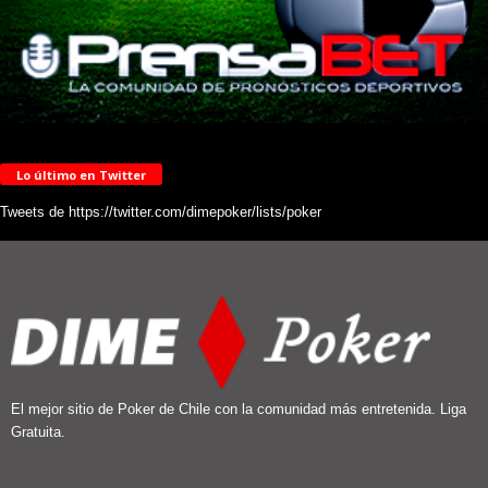
Lo último en Twitter
Tweets de https://twitter.com/dimepoker/lists/poker
El mejor sitio de Poker de Chile con la comunidad más entretenida. Liga
Gratuita.