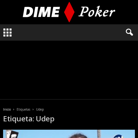
L
o
q
u
e
n
e
c
e
s
i
t
a
Inicio
Etiquetas
Udep
s
Etiqueta: Udep
s
a
b
e