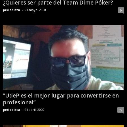
¿Quieres ser parte del Team Dime Póker?
periodista
-
21 mayo, 2020
0
“UdeP es el mejor lugar para convertirse en
profesional”
periodista
-
21 abril, 2020
29