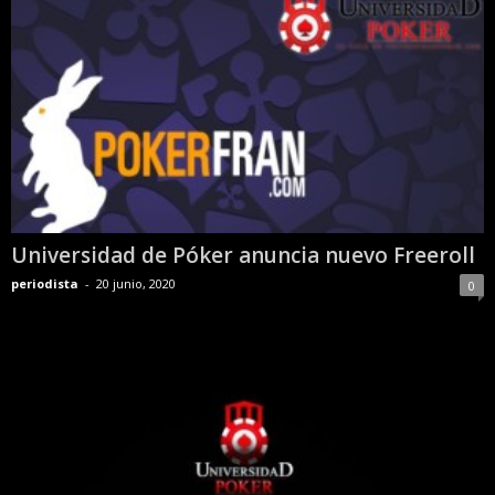
Universidad de Póker anuncia nuevo Freeroll
periodista
-
20 junio, 2020
0