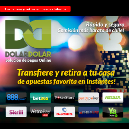
Transfiere y retira en pesos chilenos