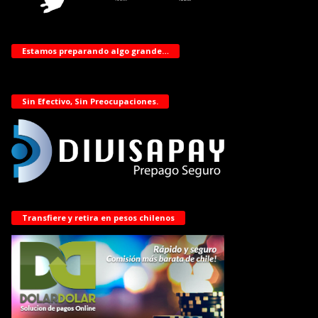
Estamos preparando algo grande…
Sin Efectivo, Sin Preocupaciones.
Transfiere y retira en pesos chilenos