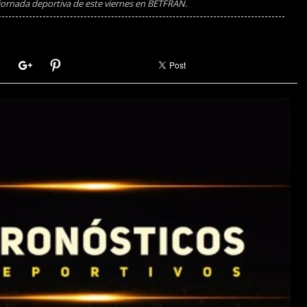
a jornada deportiva de este viernes en BETFRAN.