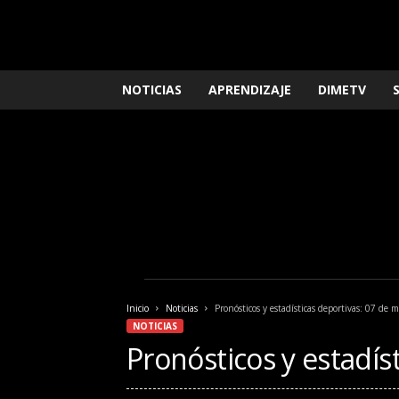
L
NOTICIAS
APRENDIZAJE
DIMETV
o
q
u
e
n
e
c
e
s
i
t
a
Inicio
Noticias
Pronósticos y estadísticas deportivas: 07 de 
s
NOTICIAS
s
Pronósticos y estadís
a
b
e