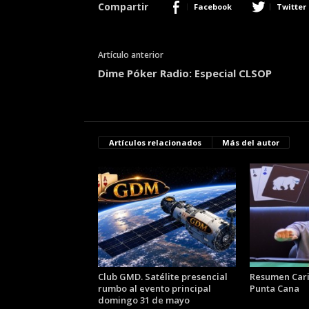
Compartir
Facebook
Twitter
Artículo anterior
Dime Póker Radio: Especial CLSOP
Artículos relacionados
Más del autor
Club GMD. Satélite presencial
Resumen Car
rumbo al evento principal
Punta Cana
domingo 31 de mayo