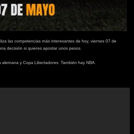
liza las competencias más interesantes de hoy, viernes 07 de
una decisión si quieres apostar unos pesos.
iga alemana y Copa Libertadores. También hay NBA.