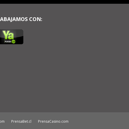
ABAJAMOS CON:
com
PrensaBet.cl
PrensaCasino.com