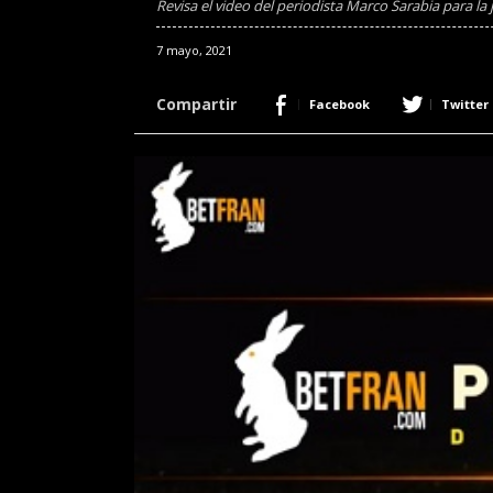
Revisa el video del periodista Marco Sarabia para l
r
a
7 mayo, 2021
c
e
Compartir
Facebook
Twitter
r
c
a
d
e
p
o
k
e
r
|
D
i
m
e
P
o