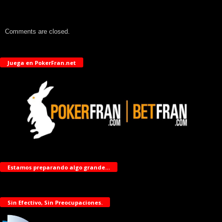
Comments are closed.
Juega en PokerFran.net
Estamos preparando algo grande…
Sin Efectivo, Sin Preocupaciones.