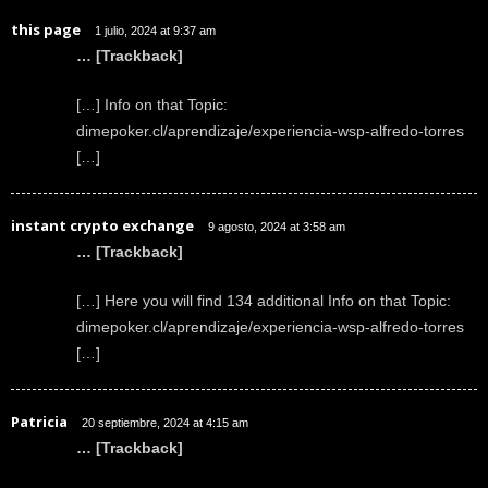
this page
1 julio, 2024 at 9:37 am
… [Trackback]
[…] Info on that Topic:
dimepoker.cl/aprendizaje/experiencia-wsp-alfredo-torres
[…]
instant crypto exchange
9 agosto, 2024 at 3:58 am
… [Trackback]
[…] Here you will find 134 additional Info on that Topic:
dimepoker.cl/aprendizaje/experiencia-wsp-alfredo-torres
[…]
Patricia
20 septiembre, 2024 at 4:15 am
… [Trackback]