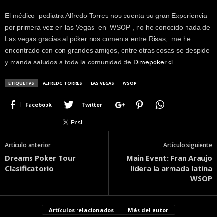
El médico pediatra Alfredo Torres nos cuenta su gran Experiencia
por primera vez en las Vegas en WSOP , no he conocido nada de
Las vegas gracias al póker nos comenta entre Risas, me he
encontrado con con grandes amigos, entre otras cosas se despide
y manda saludos a toda la comunidad de
Dimepoker.cl
ETIQUETAS
ALFREDO TORRES
LAS VEGAS
WSOP
Facebook
Twitter
Artículo anterior
Artículo siguiente
Dreams Poker Tour
Main Event: Fran Araujo
Clasificatorio
lidera la armada latina
WSOP
Artículos relacionados
Más del autor