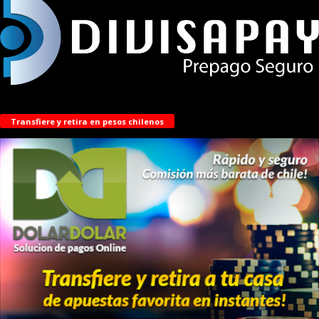
Transfiere y retira en pesos chilenos