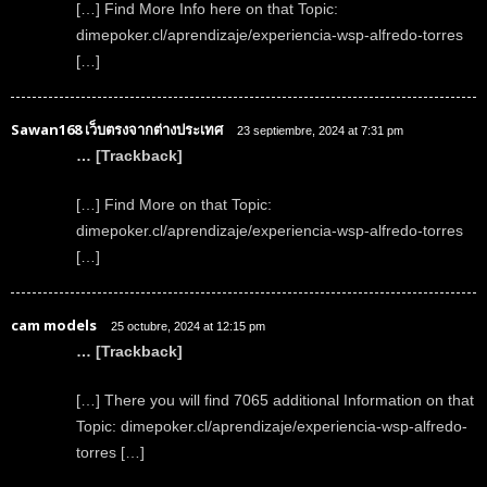
[…] Find More Info here on that Topic:
dimepoker.cl/aprendizaje/experiencia-wsp-alfredo-torres
[…]
Sawan168 เว็บตรงจากต่างประเทศ
23 septiembre, 2024 at 7:31 pm
… [Trackback]
[…] Find More on that Topic:
dimepoker.cl/aprendizaje/experiencia-wsp-alfredo-torres
[…]
cam models
25 octubre, 2024 at 12:15 pm
… [Trackback]
[…] There you will find 7065 additional Information on that
Topic: dimepoker.cl/aprendizaje/experiencia-wsp-alfredo-
torres […]