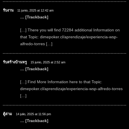
รับงาน
11 junio, 2025 at 12:42 am
… [Trackback]
[…] There you will find 72284 additional Information on
that Topic: dimepoker.cl/aprendizaje/experiencia-wsp-
alfredo-torres […]
รับสร้างบ้านหรู
15 junio, 2025 at 2:52 am
… [Trackback]
[…] Find More Information here to that Topic:
dimepoker.cl/aprendizaje/experiencia-wsp-alfredo-torres
[…]
ตู้ล่าม
14 julio, 2025 at 11:56 pm
… [Trackback]