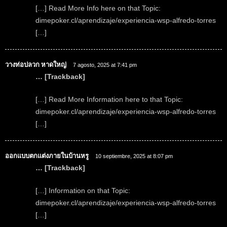
[…] Read More Info here on that Topic:
dimepoker.cl/aprendizaje/experiencia-wsp-alfredo-torres
[…]
วางท่อปลวก หาดใหญ่
7 agosto, 2025 at 7:41 pm
… [Trackback]
[…] Read More Information here to that Topic:
dimepoker.cl/aprendizaje/experiencia-wsp-alfredo-torres
[…]
ออกแบบตกแต่งภายในบ้านหรู
10 septiembre, 2025 at 8:07 pm
… [Trackback]
[…] Information on that Topic:
dimepoker.cl/aprendizaje/experiencia-wsp-alfredo-torres
[…]