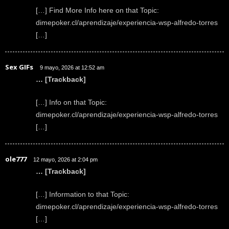
[…] Find More Info here on that Topic:
dimepoker.cl/aprendizaje/experiencia-wsp-alfredo-torres
[…]
Sex GIFs
9 mayo, 2026 at 12:52 am
… [Trackback]
[…] Info on that Topic:
dimepoker.cl/aprendizaje/experiencia-wsp-alfredo-torres
[…]
ole777
12 mayo, 2026 at 2:04 pm
… [Trackback]
[…] Information to that Topic:
dimepoker.cl/aprendizaje/experiencia-wsp-alfredo-torres
[…]