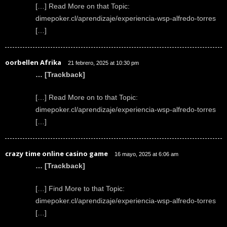
[…] Read More on that Topic:
dimepoker.cl/aprendizaje/experiencia-wsp-alfredo-torres
[…]
oorbellen Afrika
21 febrero, 2025 at 10:30 pm
… [Trackback]
[…] Read More on to that Topic:
dimepoker.cl/aprendizaje/experiencia-wsp-alfredo-torres
[…]
crazy time online casino game
16 mayo, 2025 at 6:06 am
… [Trackback]
[…] Find More to that Topic:
dimepoker.cl/aprendizaje/experiencia-wsp-alfredo-torres
[…]