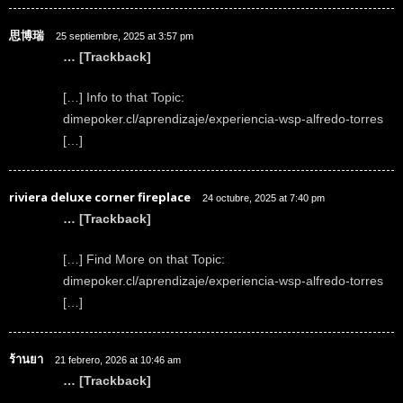
思博瑞
25 septiembre, 2025 at 3:57 pm
… [Trackback]
[…] Info to that Topic:
dimepoker.cl/aprendizaje/experiencia-wsp-alfredo-torres
[…]
riviera deluxe corner fireplace
24 octubre, 2025 at 7:40 pm
… [Trackback]
[…] Find More on that Topic:
dimepoker.cl/aprendizaje/experiencia-wsp-alfredo-torres
[…]
ร้านยา
21 febrero, 2026 at 10:46 am
… [Trackback]