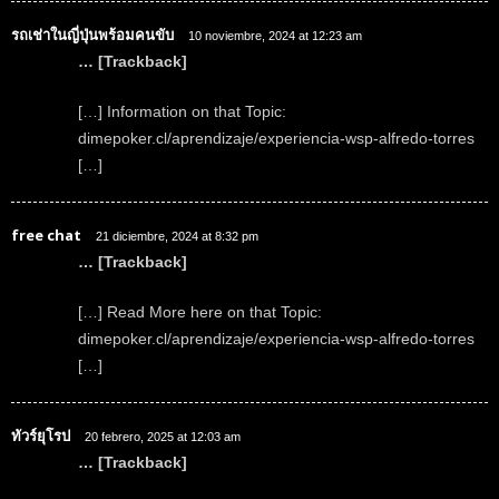
รถเช่าในญี่ปุ่นพร้อมคนขับ
10 noviembre, 2024 at 12:23 am
… [Trackback]
[…] Information on that Topic:
dimepoker.cl/aprendizaje/experiencia-wsp-alfredo-torres
[…]
free chat
21 diciembre, 2024 at 8:32 pm
… [Trackback]
[…] Read More here on that Topic:
dimepoker.cl/aprendizaje/experiencia-wsp-alfredo-torres
[…]
ทัวร์ยุโรป
20 febrero, 2025 at 12:03 am
… [Trackback]