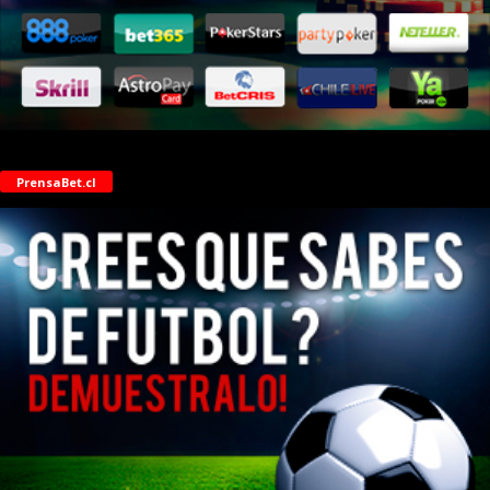
PrensaBet.cl