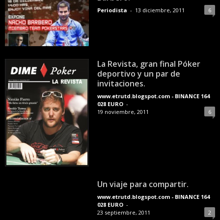
Periodista
-
13 diciembre, 2011
6
La Revista, gran final Póker
deportivo y un par de
invitaciones.
www.etrutd.blogspot.com - BINANCE 164
028 EURO
-
19 noviembre, 2011
6
Un viaje para compartir.
www.etrutd.blogspot.com - BINANCE 164
028 EURO
-
23 septiembre, 2011
2