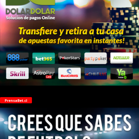
PrensaBet.cl