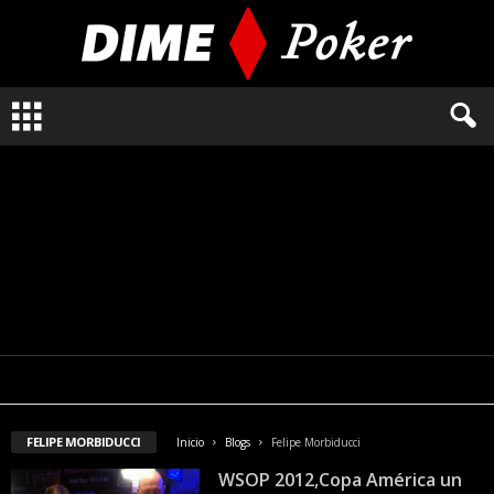
L
o
q
u
e
n
e
c
e
s
i
t
a
ALEX MANZANO
AMOS BEN
ANGELO MANCINI
ARTURO LONGTON
CARLOS IBARRA
CHEVICHILE
EQUIPO INSTRUCTORES
s
FELIPE MORBIDUCCI
HABLEMOS DE POKER
JOAKING_PT14
KARLO LOPEZ
s
PERROGAVILAN
PKAISER
POKECAR_15
PROPOKER VALPARAISO
FELIPE MORBIDUCCI
Inicio
Blogs
Felipe Morbiducci
a
TEAM ANTOFAGASTA POKER
UNIPOKER1
b
WSOP 2012,Copa América un
e