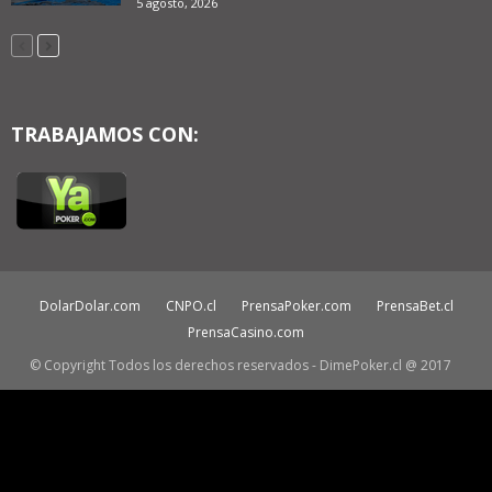
5 agosto, 2026
TRABAJAMOS CON:
DolarDolar.com
CNPO.cl
PrensaPoker.com
PrensaBet.cl
PrensaCasino.com
© Copyright Todos los derechos reservados - DimePoker.cl @ 2017