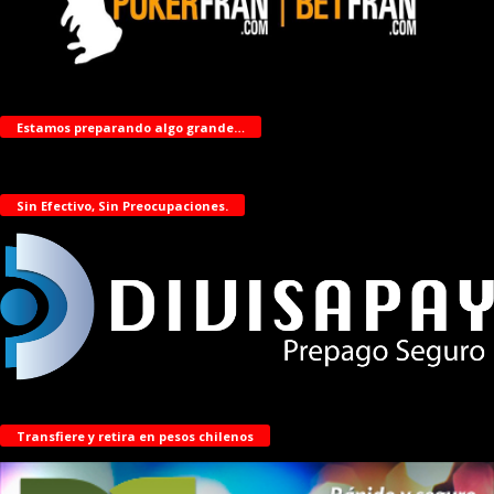
Estamos preparando algo grande…
Sin Efectivo, Sin Preocupaciones.
Transfiere y retira en pesos chilenos