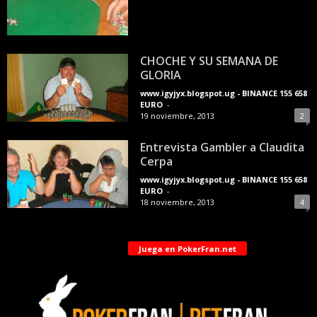
CHOCHE Y SU SEMANA DE
GLORIA
www.igyjyx.blogspot.ug - BINANCE 155 658
EURO
-
19 noviembre, 2013
2
Entrevista Gambler a Claudita
Cerpa
www.igyjyx.blogspot.ug - BINANCE 155 658
EURO
-
18 noviembre, 2013
4
Juega en PokerFran.net