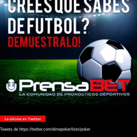
Lo último en Twitter
Tweets de https://twitter.com/dimepoker/lists/poker