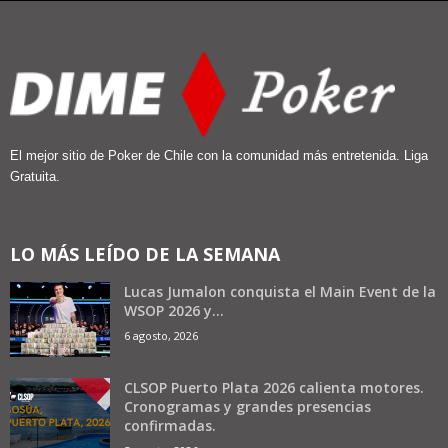
El mejor sitio de Poker de Chile con la comunidad más entretenida. Liga
Gratuita.
LO MÁS LEÍDO DE LA SEMANA
Lucas Jumalon conquista el Main Event de la
WSOP 2026 y...
6 agosto, 2026
CLSOP Puerto Plata 2026 calienta motores.
Cronogramas y grandes presencias
confirmadas.