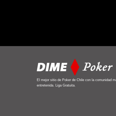
El mejor sitio de Poker de Chile con la comunidad m
entretenida. Liga Gratuita.