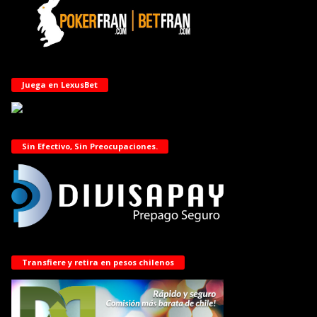
Juega en LexusBet
Sin Efectivo, Sin Preocupaciones.
Transfiere y retira en pesos chilenos