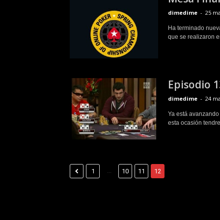
r
dimedime
-
25 ma
a
Ha terminado nuev
c
que se realizaron e
e
r
c
a
d
Episodio 1
e
dimedime
-
24 ma
p
o
Ya está avanzando 
k
esta ocasión tendre
e
r
|
D
...
1
10
11
12
i
m
e
P
o