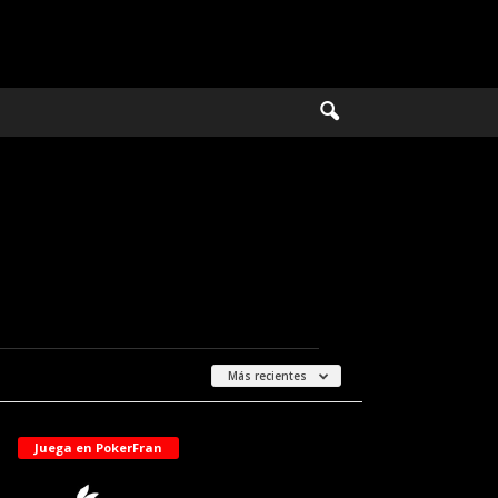
Más recientes
Juega en PokerFran