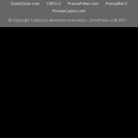
DolarDolar.com
CNPO.cl
PrensaPoker.com
PrensaBet.cl
PrensaCasino.com
© Copyright Todos los derechos reservados - DimePoker.cl @ 2017