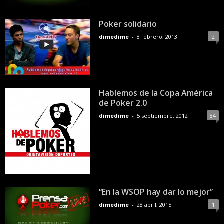
Poker solidario
dimedime
-
8 febrero, 2013
2
Hablemos de la Copa América
de Poker 2.0
dimedime
-
5 septiembre, 2012
84
“En la WSOP hay dar lo mejor”
dimedime
-
28 abril, 2015
1