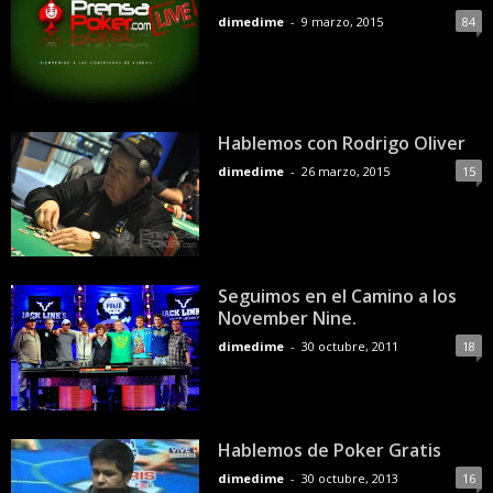
dimedime
-
9 marzo, 2015
84
Hablemos con Rodrigo Oliver
dimedime
-
26 marzo, 2015
15
Seguimos en el Camino a los
November Nine.
dimedime
-
30 octubre, 2011
18
Hablemos de Poker Gratis
dimedime
-
30 octubre, 2013
16